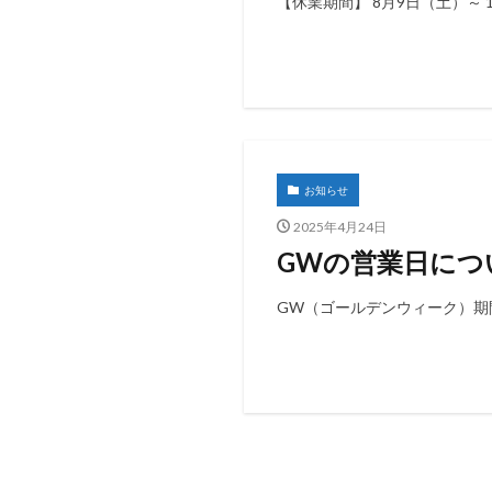
【休業期間】 8月9日（土）～ 1
お知らせ
2025年4月24日
GWの営業日につ
GW（ゴールデンウィーク）期間