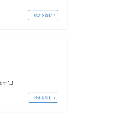
続きを読む
 […]
続きを読む