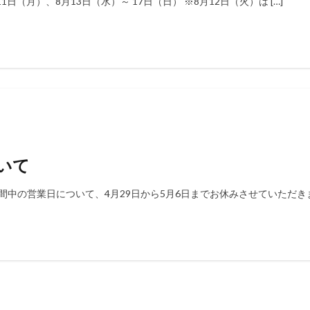
1日（月）、8月13日（水）～ 17日（日） ※8月12日（火）は […]
いて
中の営業日について、4月29日から5月6日までお休みさせていただきます