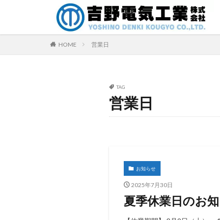
カテゴリー
HOME
営業日
タグ
TAG
GW
SNS
営業日
決算公告
お知らせ
2025年7月30日
夏季休業日のお知